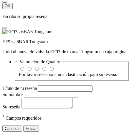
OK
Escriba su propia reseña
EF93 - 6BA6 Tungsram
Unidad nueva de válvula EF93 de marca Tungsram en caja original
Valoración de
Quality
Por favor selecciona una clasificación para su reseña.
Título de tu reseña
Su nombre
Su reseña
*
Campos requeridos
Cancelar
Enviar