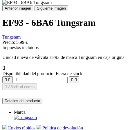
Anterior imagen
Siguiente imagen
EF93 - 6BA6 Tungsram
Tungsram
Precio:
5,99 €
Impuestos incluidos
Unidad nueva de válvula EF93 de marca Tungsram en caja original

Disponibilidad del producto:
Fuera de stock





Añadir al carrito
Detalles del producto
Marca
Envíos rápidos
Política de devolución