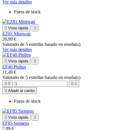
Ver más detalles
Fuera de stock

Vista rápida

EZ81 Miniwatt
20,99 €
Valorado
de 5 estrellas basado en
reseña(s)
Ver más detalles

Vista rápida

EF40 Philips
11,49 €
Valorado
de 5 estrellas basado en
reseña(s)





Añadir al carrito
Fuera de stock

Vista rápida

EF85 Siemens
7,99 €