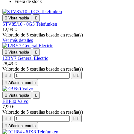
Fuera de stock

Vista rápida

STV85/10 - 0G3 Telefunken
12,99 €
Valorado
de 5 estrellas basado en
reseña(s)
Ver más detalles

Vista rápida

12BY7 General Electric
28,49 €
Valorado
de 5 estrellas basado en
reseña(s)





Añadir al carrito

Vista rápida

EBF80 Valvo
7,99 €
Valorado
de 5 estrellas basado en
reseña(s)





Añadir al carrito