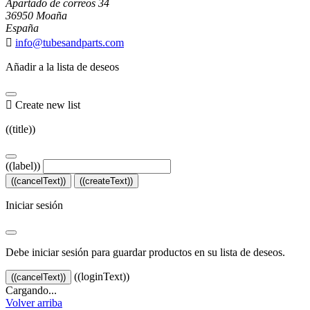
Apartado de correos 34
36950 Moaña
España

info@tubesandparts.com
Añadir a la lista de deseos

Create new list
((title))
((label))
((cancelText))
((createText))
Iniciar sesión
Debe iniciar sesión para guardar productos en su lista de deseos.
((loginText))
((cancelText))
Cargando...
Volver arriba