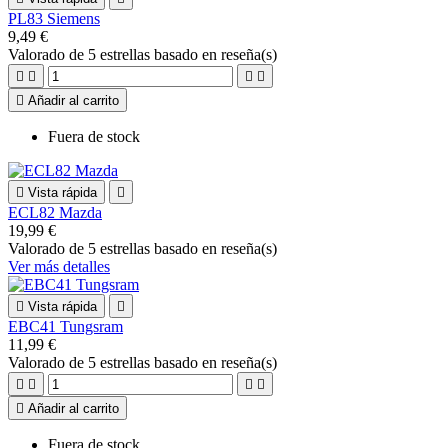
PL83 Siemens
9,49 €
Valorado
de 5 estrellas basado en
reseña(s)





Añadir al carrito
Fuera de stock

Vista rápida

ECL82 Mazda
19,99 €
Valorado
de 5 estrellas basado en
reseña(s)
Ver más detalles

Vista rápida

EBC41 Tungsram
11,99 €
Valorado
de 5 estrellas basado en
reseña(s)





Añadir al carrito
Fuera de stock