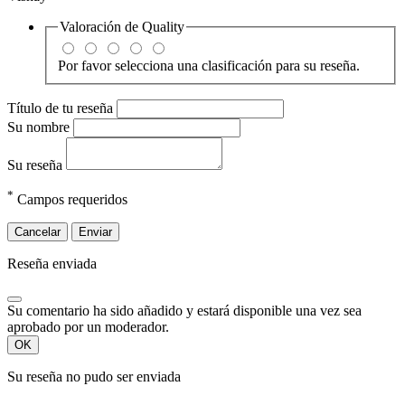
Valoración de
Quality
Por favor selecciona una clasificación para su reseña.
Título de tu reseña
Su nombre
Su reseña
*
Campos requeridos
Cancelar
Enviar
Reseña enviada
Su comentario ha sido añadido y estará disponible una vez sea
aprobado por un moderador.
OK
Su reseña no pudo ser enviada