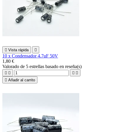

Vista rápida

10 x Condensador 4.7uF 50V
1,80 €
Valorado
de 5 estrellas basado en
reseña(s)





Añadir al carrito