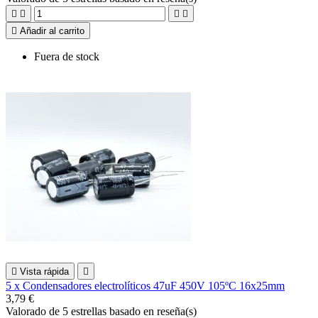





Añadir al carrito
Fuera de stock

Vista rápida

5 x Condensadores electrolíticos 47uF 450V 105ºC 16x25mm
3,79 €
Valorado
de 5 estrellas basado en
reseña(s)