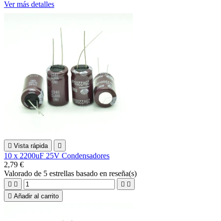
Ver más detalles

Vista rápida

10 x 2200uF 25V Condensadores
2,79 €
Valorado
de 5 estrellas basado en
reseña(s)





Añadir al carrito