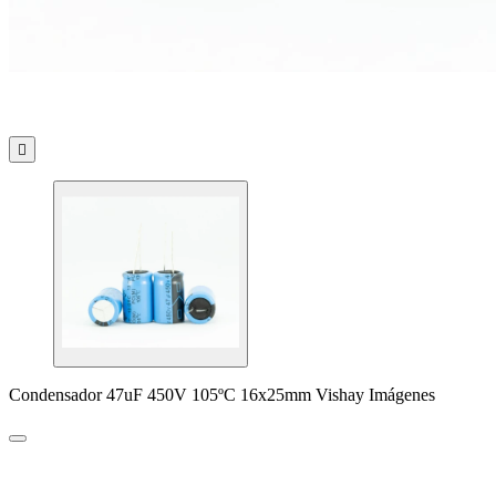

Condensador 47uF 450V 105ºC 16x25mm Vishay Imágenes