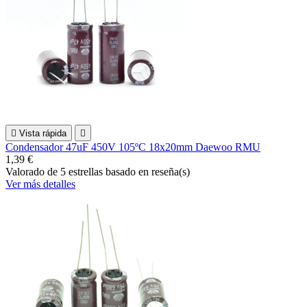

Vista rápida

Condensador 47uF 450V 105ºC 18x20mm Daewoo RMU
1,39 €
Valorado
de 5 estrellas basado en
reseña(s)
Ver más detalles