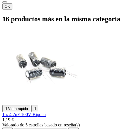
OK
16 productos más en la misma categoría

Vista rápida

1 x 4.7uF 100V Bipolar
1,19 €
Valorado
de 5 estrellas basado en
reseña(s)