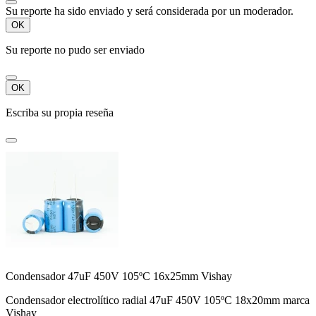
Su reporte ha sido enviado y será considerada por un moderador.
OK
Su reporte no pudo ser enviado
OK
Escriba su propia reseña
Condensador 47uF 450V 105ºC 16x25mm Vishay
Condensador electrolítico radial 47uF 450V 105ºC 18x20mm marca
Vishay