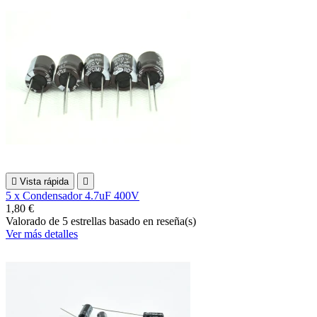

Vista rápida

5 x Condensador 4.7uF 400V
1,80 €
Valorado
de 5 estrellas basado en
reseña(s)
Ver más detalles