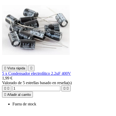

Vista rápida

5 x Condensador electrolítico 2.2uF 400V
1,99 €
Valorado
de 5 estrellas basado en
reseña(s)





Añadir al carrito
Fuera de stock