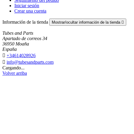
Seguimiento del pedido
Iniciar sesión
Crear una cuenta
Información de la tienda
Mostrar/ocultar información de la tienda

Tubes and Parts
Apartado de correos 34
36950 Moaña
España

+34614028926

info@tubesandparts.com
Cargando...
Volver arriba