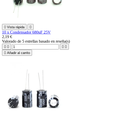

Vista rápida

10 x Condensador 680uF 25V
2,19 €
Valorado
de 5 estrellas basado en
reseña(s)





Añadir al carrito