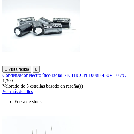

Vista rápida

Condensador electrolítico radial NICHICON 100uF 450V 105ºC
1,30 €
Valorado
de 5 estrellas basado en
reseña(s)
Ver más detalles
Fuera de stock