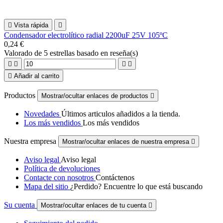

Vista rápida

Condensador electrolítico radial 2200uF 25V 105ºC
0,24 €
Valorado
de 5 estrellas basado en
reseña(s)





Añadir al carrito
Productos
Mostrar/ocultar enlaces de productos

Novedades
Últimos articulos añadidos a la tienda.
Los más vendidos
Los más vendidos
Nuestra empresa
Mostrar/ocultar enlaces de nuestra empresa

Aviso legal
Aviso legal
Política de devoluciones
Contacte con nosotros
Contáctenos
Mapa del sitio
¿Perdido? Encuentre lo que está buscando
Su cuenta
Mostrar/ocultar enlaces de tu cuenta
