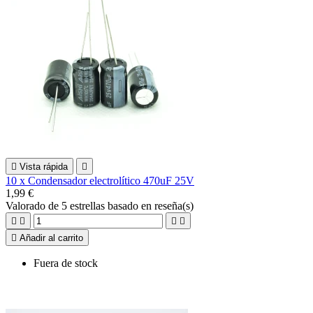

Vista rápida

10 x Condensador electrolítico 470uF 25V
1,99 €
Valorado
de 5 estrellas basado en
reseña(s)





Añadir al carrito
Fuera de stock