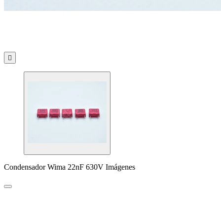

Condensador Wima 22nF 630V Imágenes