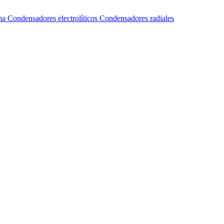
ma
Condensadores electrolíticos
Condensadores radiales