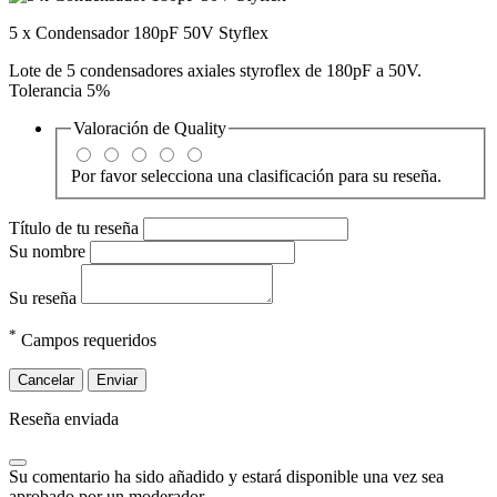
5 x Condensador 180pF 50V Styflex
Lote de 5 condensadores axiales styroflex de 180pF a 50V.
Tolerancia 5%
Valoración de
Quality
Por favor selecciona una clasificación para su reseña.
Título de tu reseña
Su nombre
Su reseña
*
Campos requeridos
Cancelar
Enviar
Reseña enviada
Su comentario ha sido añadido y estará disponible una vez sea
aprobado por un moderador.