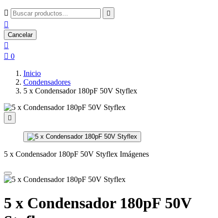



Cancelar


0
Inicio
Condensadores
5 x Condensador 180pF 50V Styflex

5 x Condensador 180pF 50V Styflex Imágenes
5 x Condensador 180pF 50V