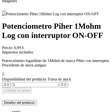
Imágenes
Potenciometro Piher 1Mohm
Log con interruptor ON-OFF
Precio:
6,99 €
Impuestos incluidos
Potenciómetro logarítimo de 1Mohm de marca Piher con interruptor.
Procedente de stock antiguo

Disponibilidad del producto:
Fuera de stock





Añadir al carrito
Detalles del producto