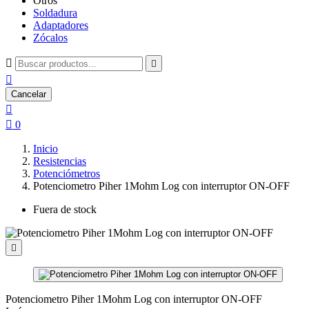
Otros
Soldadura
Adaptadores
Zócalos



Cancelar


0
Inicio
Resistencias
Potenciómetros
Potenciometro Piher 1Mohm Log con interruptor ON-OFF
Fuera de stock

Potenciometro Piher 1Mohm Log con interruptor ON-OFF