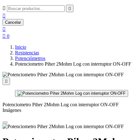



Cancelar


0
Inicio
Resistencias
Potenciómetros
Potenciometro Piher 2Mohm Log con interruptor ON-OFF

Potenciometro Piher 2Mohm Log con interruptor ON-OFF
Imágenes