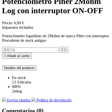
Potenciometro Piher 2Mohm
Log con interruptor ON-OFF
Precio:
6,99 €
Impuestos incluidos
Potenciómetro logarítimo de 2Mohm de marca Piher con interruptor.
Procedente de stock antiguo





Añadir al carrito
Detalles del producto
En stock
13 Artículos
MPN
2mlog
Envíos rápidos
Política de devolución
Comentarios (0)