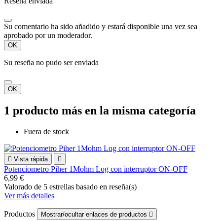
Reseña enviada
Su comentario ha sido añadido y estará disponible una vez sea
aprobado por un moderador.
OK
Su reseña no pudo ser enviada
OK
1 producto más en la misma categoría
Fuera de stock

Vista rápida

Potenciometro Piher 1Mohm Log con interruptor ON-OFF
6,99 €
Valorado
de 5 estrellas basado en
reseña(s)
Ver más detalles
Productos
Mostrar/ocultar enlaces de productos
