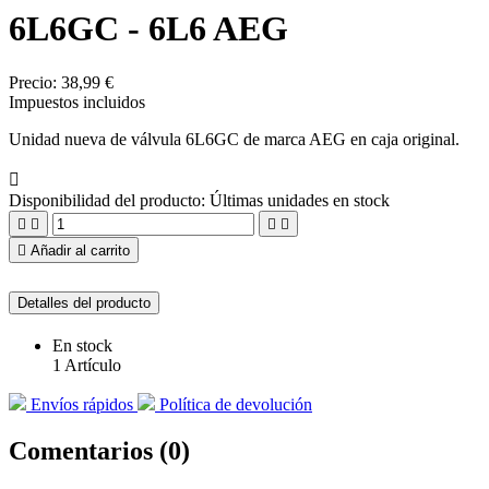
6L6GC - 6L6 AEG
Precio:
38,99 €
Impuestos incluidos
Unidad nueva de válvula 6L6GC de marca AEG en caja original.

Disponibilidad del producto:
Últimas unidades en stock





Añadir al carrito
Detalles del producto
En stock
1 Artículo
Envíos rápidos
Política de devolución
Comentarios (0)