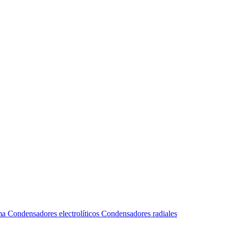
ma
Condensadores electrolíticos
Condensadores radiales