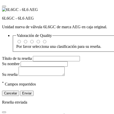
6L6GC - 6L6 AEG
Unidad nueva de válvula 6L6GC de marca AEG en caja original.
Valoración de
Quality
Por favor selecciona una clasificación para su reseña.
Título de tu reseña
Su nombre
Su reseña
*
Campos requeridos
Cancelar
Enviar
Reseña enviada