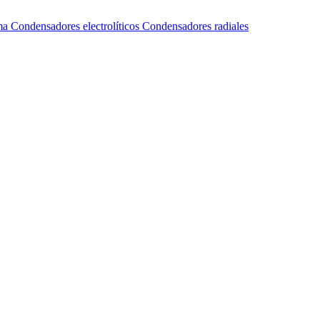
ma
Condensadores electrolíticos
Condensadores radiales