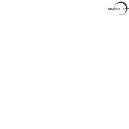
favorite_bor
favorite_bor
favorite_bor
favorite_bor
favorite_bor
favorite_bor
favorite_bor
favorite_bor
favorite_bor
favorite_bor
favorite_bor
favorite_bor
favorite_bor
favorite_bor
favorite_bor
favorite_bor