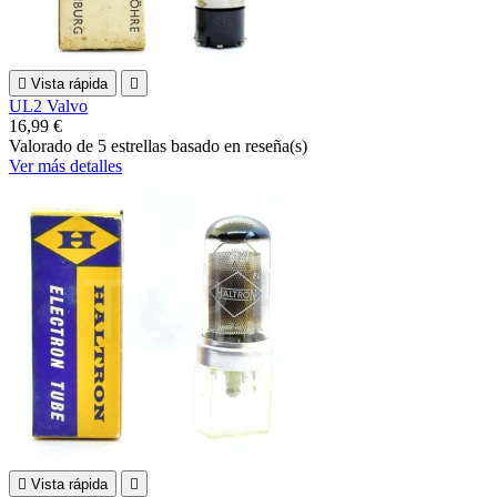

Vista rápida

UL2 Valvo
16,99 €
Valorado
de 5 estrellas basado en
reseña(s)
Ver más detalles

Vista rápida
