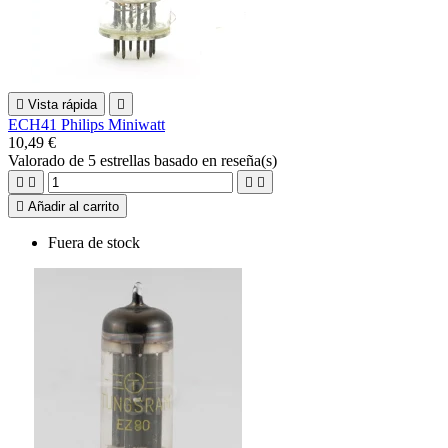

Vista rápida

ECH41 Philips Miniwatt
10,49 €
Valorado
de 5 estrellas basado en
reseña(s)





Añadir al carrito
Fuera de stock