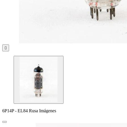

6P14P - EL84 Rusa Imágenes