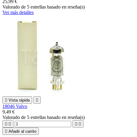
25,99 €
Valorado
de 5 estrellas basado en
reseña(s)
Ver más detalles

Vista rápida

18046 Valvo
9,49 €
Valorado
de 5 estrellas basado en
reseña(s)





Añadir al carrito