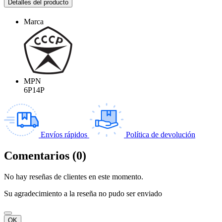
Detalles del producto
Marca
MPN
6P14P
Envíos rápidos
Política de devolución
Comentarios (0)
No hay reseñas de clientes en este momento.
Su agradecimiento a la reseña no pudo ser enviado
OK