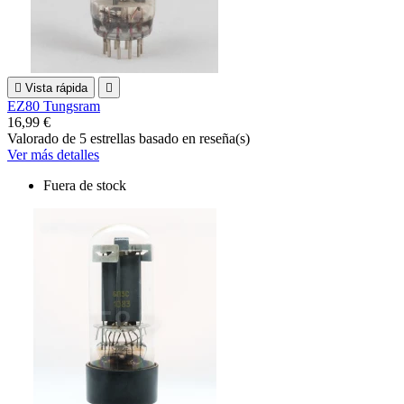

Vista rápida

EZ80 Tungsram
16,99 €
Valorado
de 5 estrellas basado en
reseña(s)
Ver más detalles
Fuera de stock