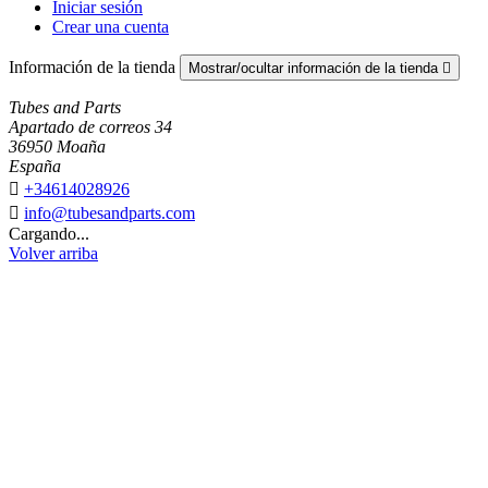
Iniciar sesión
Crear una cuenta
Información de la tienda
Mostrar/ocultar información de la tienda

Tubes and Parts
Apartado de correos 34
36950 Moaña
España

+34614028926

info@tubesandparts.com
Cargando...
Volver arriba