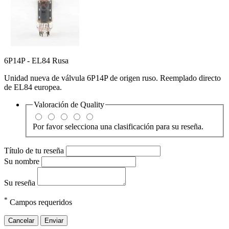
6P14P - EL84 Rusa
Unidad nueva de válvula 6P14P de origen ruso. Reemplado directo
de EL84 europea.
Valoración de
Quality
Por favor selecciona una clasificación para su reseña.
Título de tu reseña
Su nombre
Su reseña
*
Campos requeridos
Cancelar
Enviar