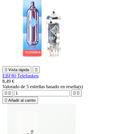

Vista rápida

EBF80 Telefunken
8,49 €
Valorado
de 5 estrellas basado en
reseña(s)





Añadir al carrito