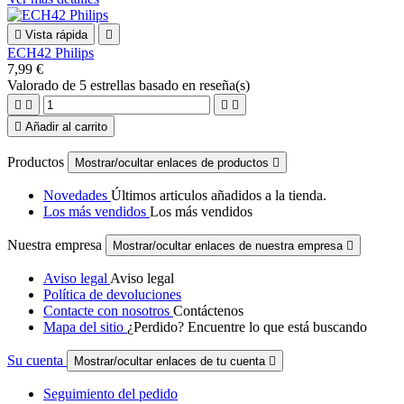

Vista rápida

ECH42 Philips
7,99 €
Valorado
de 5 estrellas basado en
reseña(s)





Añadir al carrito
Productos
Mostrar/ocultar enlaces de productos

Novedades
Últimos articulos añadidos a la tienda.
Los más vendidos
Los más vendidos
Nuestra empresa
Mostrar/ocultar enlaces de nuestra empresa

Aviso legal
Aviso legal
Política de devoluciones
Contacte con nosotros
Contáctenos
Mapa del sitio
¿Perdido? Encuentre lo que está buscando
Su cuenta
Mostrar/ocultar enlaces de tu cuenta

Seguimiento del pedido