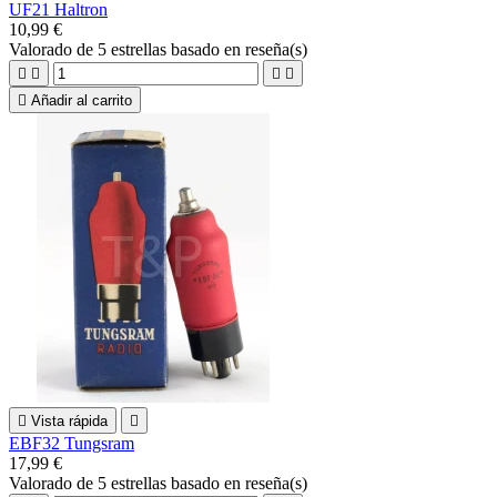
UF21 Haltron
10,99 €
Valorado
de 5 estrellas basado en
reseña(s)





Añadir al carrito

Vista rápida

EBF32 Tungsram
17,99 €
Valorado
de 5 estrellas basado en
reseña(s)