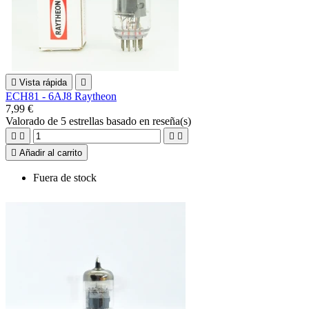

Vista rápida

ECH81 - 6AJ8 Raytheon
7,99 €
Valorado
de 5 estrellas basado en
reseña(s)





Añadir al carrito
Fuera de stock