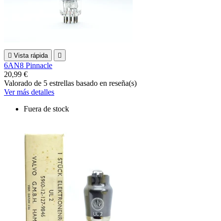

Vista rápida

6AN8 Pinnacle
20,99 €
Valorado
de 5 estrellas basado en
reseña(s)
Ver más detalles
Fuera de stock