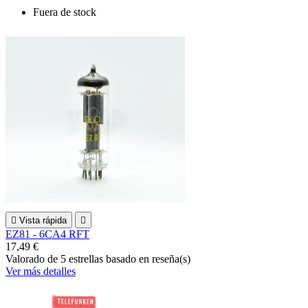
Fuera de stock

Vista rápida

EZ81 - 6CA4 RFT
17,49 €
Valorado
de 5 estrellas basado en
reseña(s)
Ver más detalles