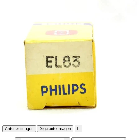
Anterior imagen
Siguiente imagen
