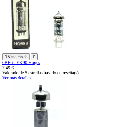

Vista rápida

6BE6 - EK90 Hoges
7,49 €
Valorado
de 5 estrellas basado en
reseña(s)
Ver más detalles