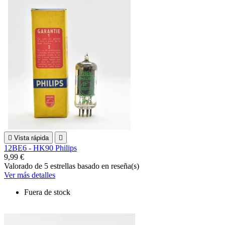

Vista rápida

12BE6 - HK90 Philips
9,99 €
Valorado
de 5 estrellas basado en
reseña(s)
Ver más detalles
Fuera de stock