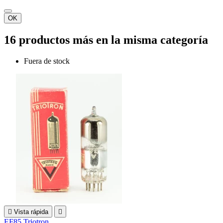
OK
16 productos más en la misma categoría
Fuera de stock

Vista rápida

EF85 Triotron