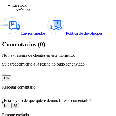
En stock
5 Artículos
Envíos rápidos
Política de devolución
Comentarios (0)
No hay reseñas de clientes en este momento.
Su agradecimiento a la reseña no pudo ser enviado
OK
Reportar comentario
¿Está seguro de que quiere denunciar este comentario?
No
Sí
Reporte enviado