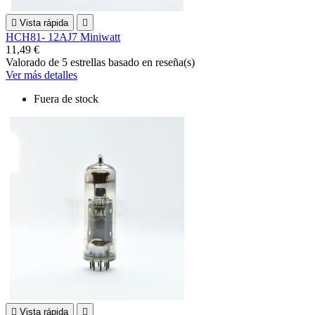

Vista rápida

HCH81- 12AJ7 Miniwatt
11,49 €
Valorado
de 5 estrellas basado en
reseña(s)
Ver más detalles
Fuera de stock

Vista rápida
