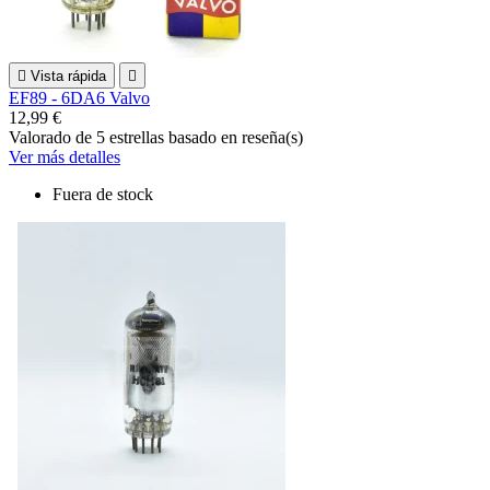

Vista rápida

EF89 - 6DA6 Valvo
12,99 €
Valorado
de 5 estrellas basado en
reseña(s)
Ver más detalles
Fuera de stock