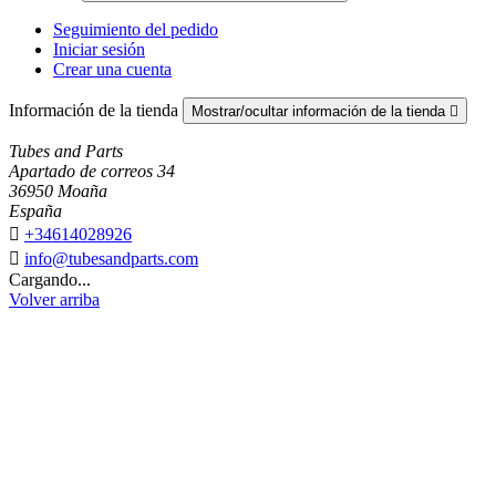
Seguimiento del pedido
Iniciar sesión
Crear una cuenta
Información de la tienda
Mostrar/ocultar información de la tienda

Tubes and Parts
Apartado de correos 34
36950 Moaña
España

+34614028926

info@tubesandparts.com
Cargando...
Volver arriba