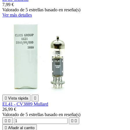
7,99 €
Valorado
de 5 estrellas basado en
reseña(s)
Ver más detalles

Vista rápida

EL41 - CV3889 Mullard
26,99 €
Valorado
de 5 estrellas basado en
reseña(s)





Añadir al carrito