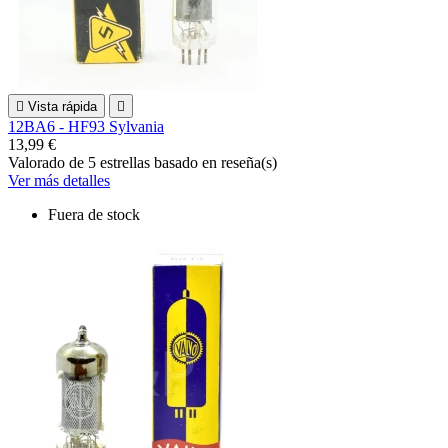

Vista rápida

12BA6 - HF93 Sylvania
13,99 €
Valorado
de 5 estrellas basado en
reseña(s)
Ver más detalles
Fuera de stock