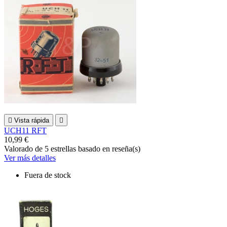

Vista rápida

UCH11 RFT
10,99 €
Valorado
de 5 estrellas basado en
reseña(s)
Ver más detalles
Fuera de stock