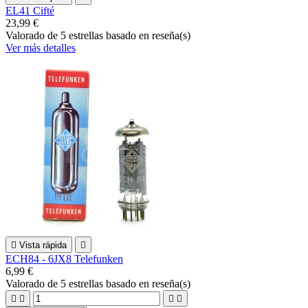
EL41 Cifté
23,99 €
Valorado
de 5 estrellas basado en
reseña(s)
Ver más detalles

Vista rápida

ECH84 - 6JX8 Telefunken
6,99 €
Valorado
de 5 estrellas basado en
reseña(s)



