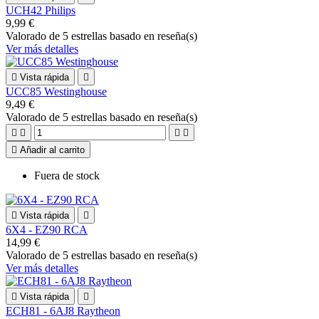
UCH42 Philips
9,99 €
Valorado
de 5 estrellas basado en
reseña(s)
Ver más detalles

Vista rápida

UCC85 Westinghouse
9,49 €
Valorado
de 5 estrellas basado en
reseña(s)





Añadir al carrito
Fuera de stock

Vista rápida

6X4 - EZ90 RCA
14,99 €
Valorado
de 5 estrellas basado en
reseña(s)
Ver más detalles

Vista rápida

ECH81 - 6AJ8 Raytheon