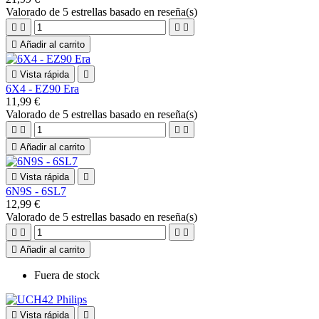
Valorado
de 5 estrellas basado en
reseña(s)





Añadir al carrito

Vista rápida

6X4 - EZ90 Era
11,99 €
Valorado
de 5 estrellas basado en
reseña(s)





Añadir al carrito

Vista rápida

6N9S - 6SL7
12,99 €
Valorado
de 5 estrellas basado en
reseña(s)





Añadir al carrito
Fuera de stock

Vista rápida
