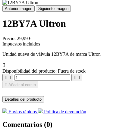
Anterior imagen
Siguiente imagen
12BY7A Ultron
Precio:
29,99 €
Impuestos incluidos
Unidad nueva de válvula 12BY7A de marca Ultron

Disponibilidad del producto:
Fuera de stock





Añadir al carrito
Detalles del producto
Envíos rápidos
Política de devolución
Comentarios (0)