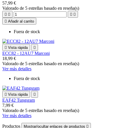
57,99 €
Valorado
de 5 estrellas basado en
reseña(s)





Añadir al carrito
Fuera de stock

Vista rápida

ECC82 - 12AU7 Marconi
18,99 €
Valorado
de 5 estrellas basado en
reseña(s)
Ver más detalles
Fuera de stock

Vista rápida

EAF42 Tungsram
7,99 €
Valorado
de 5 estrellas basado en
reseña(s)
Ver más detalles
Productos
Mostrar/ocultar enlaces de productos
