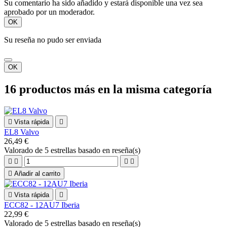
Su comentario ha sido añadido y estará disponible una vez sea
aprobado por un moderador.
OK
Su reseña no pudo ser enviada
OK
16 productos más en la misma categoría

Vista rápida

EL8 Valvo
26,49 €
Valorado
de 5 estrellas basado en
reseña(s)





Añadir al carrito

Vista rápida

ECC82 - 12AU7 Iberia
22,99 €
Valorado
de 5 estrellas basado en
reseña(s)