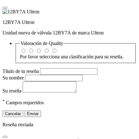
12BY7A Ultron
Unidad nueva de válvula 12BY7A de marca Ultron
Valoración de
Quality
Por favor selecciona una clasificación para su reseña.
Título de tu reseña
Su nombre
Su reseña
*
Campos requeridos
Cancelar
Enviar
Reseña enviada