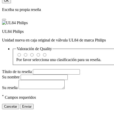
OK
Escriba su propia reseña
UL84 Philips
Unidad nueva en caja original de válvula UL84 de marca Philips
Valoración de
Quality
Por favor selecciona una clasificación para su reseña.
Título de tu reseña
Su nombre
Su reseña
*
Campos requeridos
Cancelar
Enviar