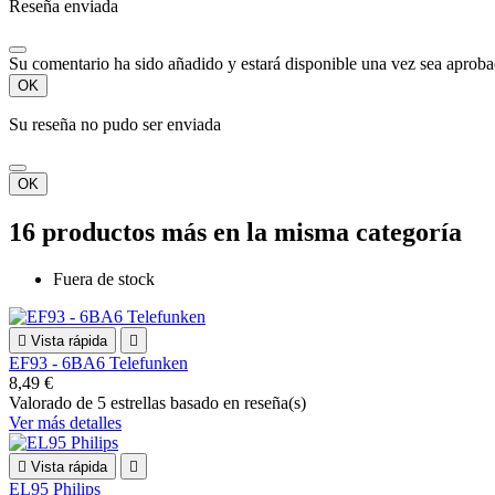
Reseña enviada
Su comentario ha sido añadido y estará disponible una vez sea aprob
OK
Su reseña no pudo ser enviada
OK
16 productos más en la misma categoría
Fuera de stock

Vista rápida

EF93 - 6BA6 Telefunken
8,49 €
Valorado
de 5 estrellas basado en
reseña(s)
Ver más detalles

Vista rápida

EL95 Philips