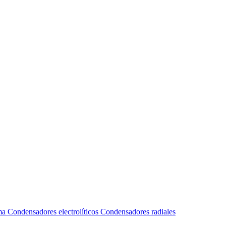
ma
Condensadores electrolíticos
Condensadores radiales