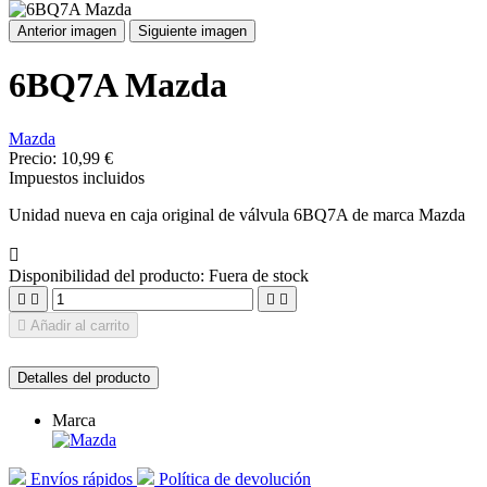
Anterior imagen
Siguiente imagen
6BQ7A Mazda
Mazda
Precio:
10,99 €
Impuestos incluidos
Unidad nueva en caja original de válvula 6BQ7A de marca Mazda

Disponibilidad del producto:
Fuera de stock





Añadir al carrito
Detalles del producto
Marca
Envíos rápidos
Política de devolución