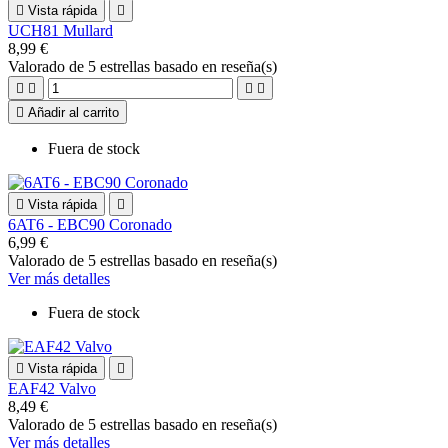

Vista rápida

UCH81 Mullard
8,99 €
Valorado
de 5 estrellas basado en
reseña(s)





Añadir al carrito
Fuera de stock

Vista rápida

6AT6 - EBC90 Coronado
6,99 €
Valorado
de 5 estrellas basado en
reseña(s)
Ver más detalles
Fuera de stock

Vista rápida

EAF42 Valvo
8,49 €
Valorado
de 5 estrellas basado en
reseña(s)
Ver más detalles