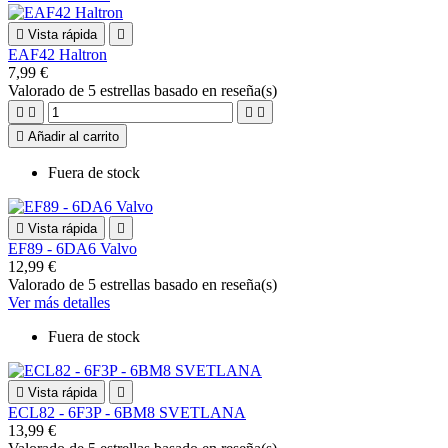

Vista rápida

EAF42 Haltron
7,99 €
Valorado
de 5 estrellas basado en
reseña(s)





Añadir al carrito
Fuera de stock

Vista rápida

EF89 - 6DA6 Valvo
12,99 €
Valorado
de 5 estrellas basado en
reseña(s)
Ver más detalles
Fuera de stock

Vista rápida

ECL82 - 6F3P - 6BM8 SVETLANA
13,99 €