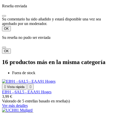
Reseña enviada
Su comentario ha sido añadido y estará disponible una vez sea
aprobado por un moderador.
OK
Su reseña no pudo ser enviada
OK
16 productos más en la misma categoría
Fuera de stock

Vista rápida

EB91 - 6AL5 - EAA91 Hoges
3,99 €
Valorado
de 5 estrellas basado en
reseña(s)
Ver más detalles