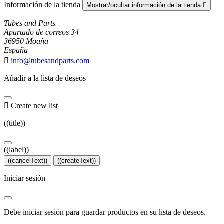
Información de la tienda
Mostrar/ocultar información de la tienda

Tubes and Parts
Apartado de correos 34
36950 Moaña
España

info@tubesandparts.com
Añadir a la lista de deseos

Create new list
((title))
((label))
((cancelText))
((createText))
Iniciar sesión
Debe iniciar sesión para guardar productos en su lista de deseos.