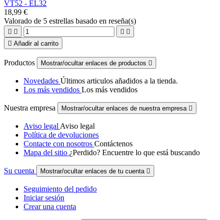
VT52 - EL32
18,99 €
Valorado
de 5 estrellas basado en
reseña(s)





Añadir al carrito
Productos
Mostrar/ocultar enlaces de productos

Novedades
Últimos articulos añadidos a la tienda.
Los más vendidos
Los más vendidos
Nuestra empresa
Mostrar/ocultar enlaces de nuestra empresa

Aviso legal
Aviso legal
Política de devoluciones
Contacte con nosotros
Contáctenos
Mapa del sitio
¿Perdido? Encuentre lo que está buscando
Su cuenta
Mostrar/ocultar enlaces de tu cuenta

Seguimiento del pedido
Iniciar sesión
Crear una cuenta