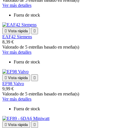
Valorado
de 5 estrellas basado en
reseña(s)
Ver más detalles
Fuera de stock

Vista rápida

EAF42 Siemens
8,39 €
Valorado
de 5 estrellas basado en
reseña(s)
Ver más detalles
Fuera de stock

Vista rápida

EF98 Valvo
9,99 €
Valorado
de 5 estrellas basado en
reseña(s)
Ver más detalles
Fuera de stock

Vista rápida
