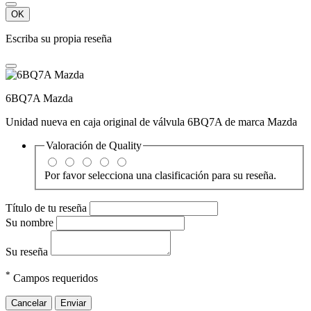
OK
Escriba su propia reseña
6BQ7A Mazda
Unidad nueva en caja original de válvula 6BQ7A de marca Mazda
Valoración de
Quality
Por favor selecciona una clasificación para su reseña.
Título de tu reseña
Su nombre
Su reseña
*
Campos requeridos
Cancelar
Enviar