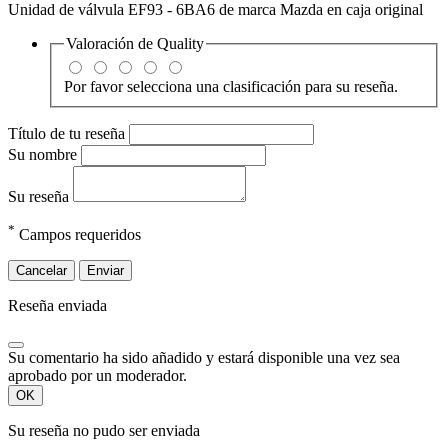
Unidad de válvula EF93 - 6BA6 de marca Mazda en caja original
Valoración de
Quality
Por favor selecciona una clasificación para su reseña.
Título de tu reseña
Su nombre
Su reseña
*
Campos requeridos
Cancelar
Enviar
Reseña enviada
Su comentario ha sido añadido y estará disponible una vez sea
aprobado por un moderador.
OK
Su reseña no pudo ser enviada