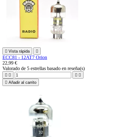

Vista rápida

ECC81 - 12AT7 Orion
22,99 €
Valorado
de 5 estrellas basado en
reseña(s)





Añadir al carrito