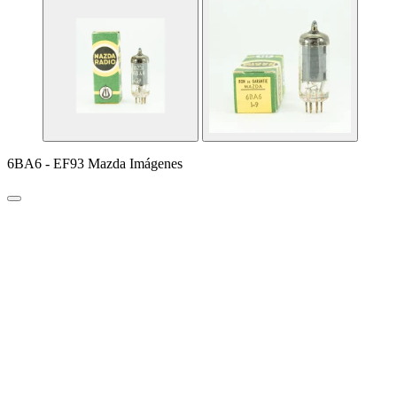
6BA6 - EF93 Mazda Imágenes