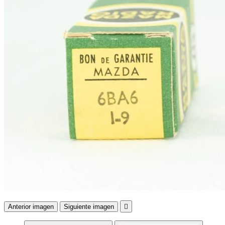
Anterior imagen
Siguiente imagen
