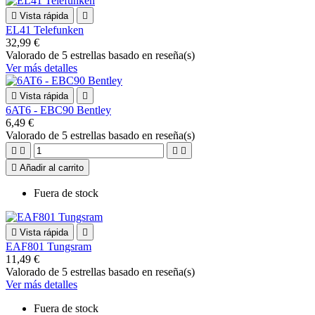

Vista rápida

EL41 Telefunken
32,99 €
Valorado
de 5 estrellas basado en
reseña(s)
Ver más detalles

Vista rápida

6AT6 - EBC90 Bentley
6,49 €
Valorado
de 5 estrellas basado en
reseña(s)





Añadir al carrito
Fuera de stock

Vista rápida

EAF801 Tungsram
11,49 €
Valorado
de 5 estrellas basado en
reseña(s)
Ver más detalles
Fuera de stock