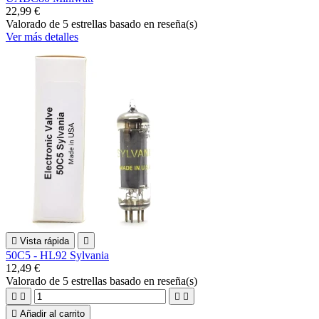
22,99 €
Valorado
de 5 estrellas basado en
reseña(s)
Ver más detalles

Vista rápida

50C5 - HL92 Sylvania
12,49 €
Valorado
de 5 estrellas basado en
reseña(s)





Añadir al carrito