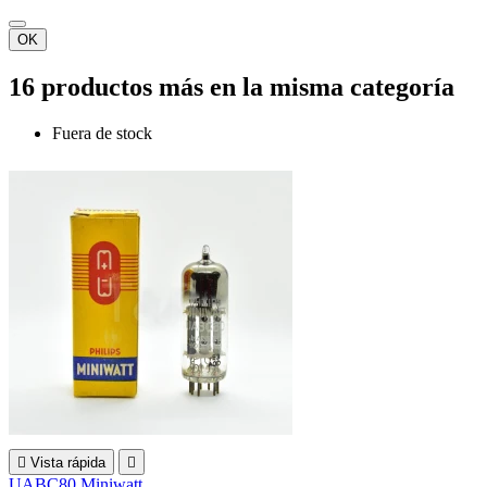
OK
16 productos más en la misma categoría
Fuera de stock

Vista rápida

UABC80 Miniwatt