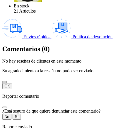
En stock
21 Artículos
Envíos rápidos
Política de devolución
Comentarios (0)
No hay reseñas de clientes en este momento.
Su agradecimiento a la reseña no pudo ser enviado
OK
Reportar comentario
¿Está seguro de que quiere denunciar este comentario?
No
Sí
Reporte enviado