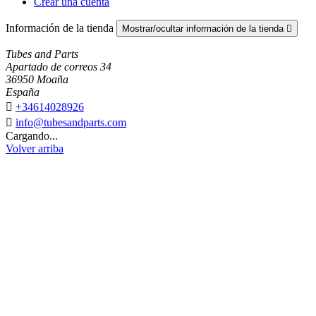
Crear una cuenta
Información de la tienda
Mostrar/ocultar información de la tienda

Tubes and Parts
Apartado de correos 34
36950 Moaña
España

+34614028926

info@tubesandparts.com
Cargando...
Volver arriba