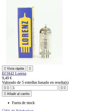

Vista rápida

ECH42 Lorenz
9,49 €
Valorado
de 5 estrellas basado en
reseña(s)





Añadir al carrito
Fuera de stock