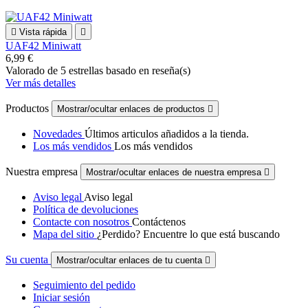

Vista rápida

UAF42 Miniwatt
6,99 €
Valorado
de 5 estrellas basado en
reseña(s)
Ver más detalles
Productos
Mostrar/ocultar enlaces de productos

Novedades
Últimos articulos añadidos a la tienda.
Los más vendidos
Los más vendidos
Nuestra empresa
Mostrar/ocultar enlaces de nuestra empresa

Aviso legal
Aviso legal
Política de devoluciones
Contacte con nosotros
Contáctenos
Mapa del sitio
¿Perdido? Encuentre lo que está buscando
Su cuenta
Mostrar/ocultar enlaces de tu cuenta

Seguimiento del pedido
Iniciar sesión