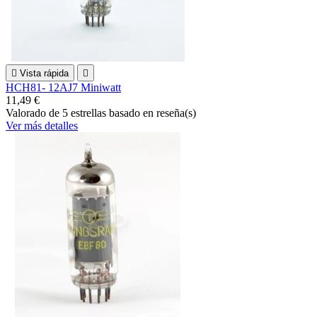

Vista rápida

HCH81- 12AJ7 Miniwatt
11,49 €
Valorado
de 5 estrellas basado en
reseña(s)
Ver más detalles