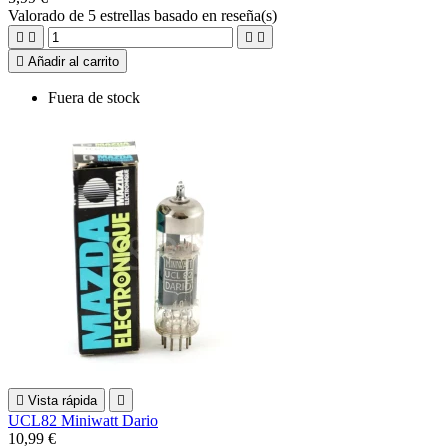
Valorado
de 5 estrellas basado en
reseña(s)





Añadir al carrito
Fuera de stock

Vista rápida

UCL82 Miniwatt Dario
10,99 €