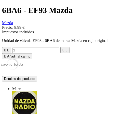
6BA6 - EF93 Mazda
Mazda
Precio:
8,99 €
Impuestos incluidos
Unidad de válvula EF93 - 6BA6 de marca Mazda en caja original





Añadir al carrito
favorite_border
Detalles del producto
Marca