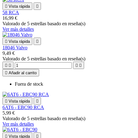

Vista rápida

58 RCA
16,99 €
Valorado
de 5 estrellas basado en
reseña(s)
Ver más detalles

Vista rápida

18046 Valvo
9,49 €
Valorado
de 5 estrellas basado en
reseña(s)





Añadir al carrito
Fuera de stock

Vista rápida

6AT6 - EBC90 RCA
5,99 €
Valorado
de 5 estrellas basado en
reseña(s)
Ver más detalles

Vista rápida
