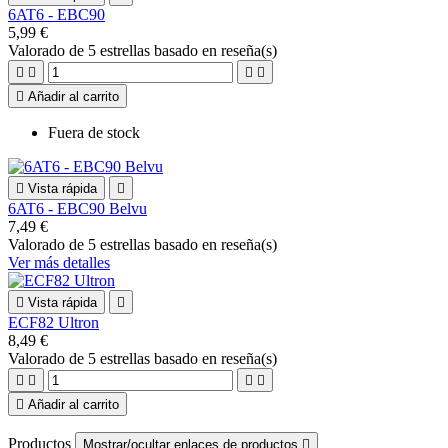
6AT6 - EBC90
5,99 €
Valorado
de 5 estrellas basado en
reseña(s)





Añadir al carrito
Fuera de stock

Vista rápida

6AT6 - EBC90 Belvu
7,49 €
Valorado
de 5 estrellas basado en
reseña(s)
Ver más detalles

Vista rápida

ECF82 Ultron
8,49 €
Valorado
de 5 estrellas basado en
reseña(s)





Añadir al carrito
Productos
Mostrar/ocultar enlaces de productos
