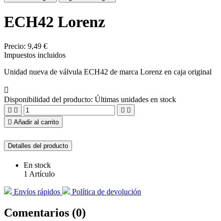
ECH42 Lorenz
Precio:
9,49 €
Impuestos incluidos
Unidad nueva de válvula ECH42 de marca Lorenz en caja original

Disponibilidad del producto:
Últimas unidades en stock





Añadir al carrito
Detalles del producto
En stock
1 Artículo
Envíos rápidos
Política de devolución
Comentarios (0)