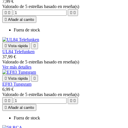
7,99 €
Valorado
de 5 estrellas basado en
reseña(s)





Añadir al carrito
Fuera de stock

Vista rápida

UL84 Telefunken
37,99 €
Valorado
de 5 estrellas basado en
reseña(s)
Ver más detalles

Vista rápida

EF83 Tungsram
6,99 €
Valorado
de 5 estrellas basado en
reseña(s)





Añadir al carrito
Fuera de stock