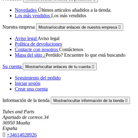
Novedades
Últimos articulos añadidos a la tienda.
Los más vendidos
Los más vendidos
Nuestra empresa
Mostrar/ocultar enlaces de nuestra empresa

Aviso legal
Aviso legal
Política de devoluciones
Contacte con nosotros
Contáctenos
Mapa del sitio
¿Perdido? Encuentre lo que está buscando
Su cuenta
Mostrar/ocultar enlaces de tu cuenta

Seguimiento del pedido
Iniciar sesión
Crear una cuenta
Información de la tienda
Mostrar/ocultar información de la tienda

Tubes and Parts
Apartado de correos 34
36950 Moaña
España

+34614028926