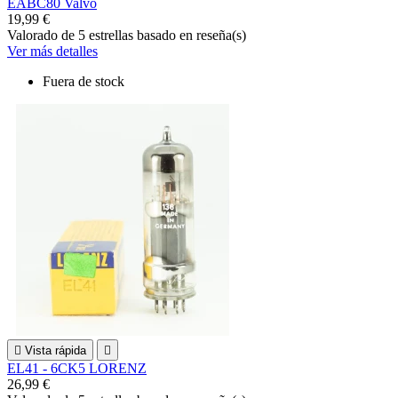
EABC80 Valvo
19,99 €
Valorado
de 5 estrellas basado en
reseña(s)
Ver más detalles
Fuera de stock

Vista rápida

EL41 - 6CK5 LORENZ
26,99 €