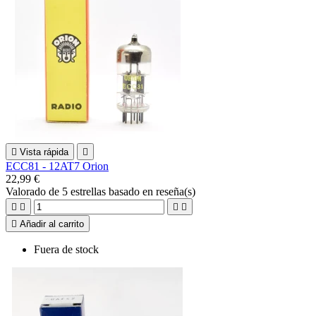

Vista rápida

ECC81 - 12AT7 Orion
22,99 €
Valorado
de 5 estrellas basado en
reseña(s)





Añadir al carrito
Fuera de stock