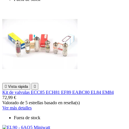

Vista rápida

Kit de valvulas ECC85 ECH81 EF89 EABC80 EL84 EM84
72,99 €
Valorado
de 5 estrellas basado en
reseña(s)
Ver más detalles
Fuera de stock