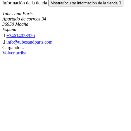
Información de la tienda
Mostrar/ocultar información de la tienda

Tubes and Parts
Apartado de correos 34
36950 Moaña
España

+34614028926

info@tubesandparts.com
Cargando...
Volver arriba