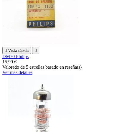

Vista rápida

DM70 Philips
15,99 €
Valorado
de 5 estrellas basado en
reseña(s)
Ver más detalles