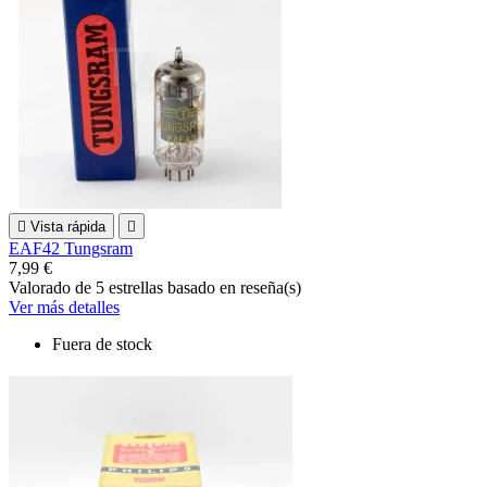

Vista rápida

EAF42 Tungsram
7,99 €
Valorado
de 5 estrellas basado en
reseña(s)
Ver más detalles
Fuera de stock