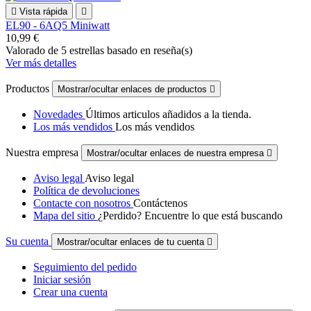

Vista rápida

EL90 - 6AQ5 Miniwatt
10,99 €
Valorado
de 5 estrellas basado en
reseña(s)
Ver más detalles
Productos
Mostrar/ocultar enlaces de productos

Novedades
Últimos articulos añadidos a la tienda.
Los más vendidos
Los más vendidos
Nuestra empresa
Mostrar/ocultar enlaces de nuestra empresa

Aviso legal
Aviso legal
Política de devoluciones
Contacte con nosotros
Contáctenos
Mapa del sitio
¿Perdido? Encuentre lo que está buscando
Su cuenta
Mostrar/ocultar enlaces de tu cuenta

Seguimiento del pedido
Iniciar sesión
Crear una cuenta