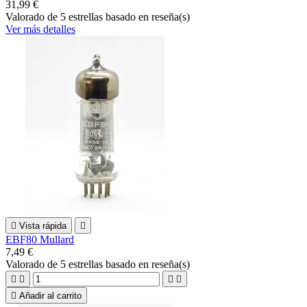
31,99 €
Valorado
de 5 estrellas basado en
reseña(s)
Ver más detalles

Vista rápida

EBF80 Mullard
7,49 €
Valorado
de 5 estrellas basado en
reseña(s)





Añadir al carrito