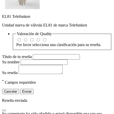
EL81 Telefunken
Unidad nueva de válvula EL81 de marca Telefunken
Valoración de
Quality
Por favor selecciona una clasificación para su reseña.
Título de tu reseña
Su nombre
Su reseña
*
Campos requeridos
Cancelar
Enviar
Reseña enviada
Su comentario ha sido añadido y estará disponible una vez sea