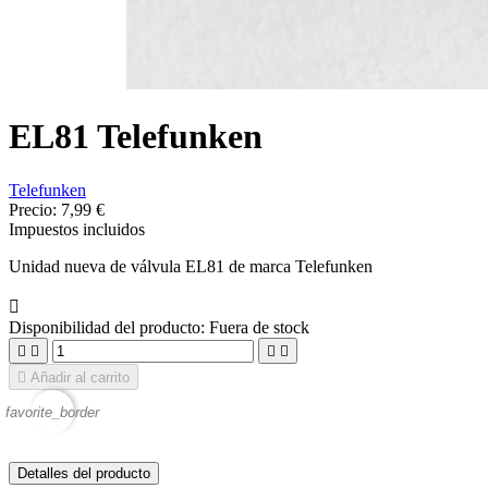
EL81 Telefunken
Telefunken
Precio:
7,99 €
Impuestos incluidos
Unidad nueva de válvula EL81 de marca Telefunken

Disponibilidad del producto:
Fuera de stock





Añadir al carrito
favorite_border
Detalles del producto