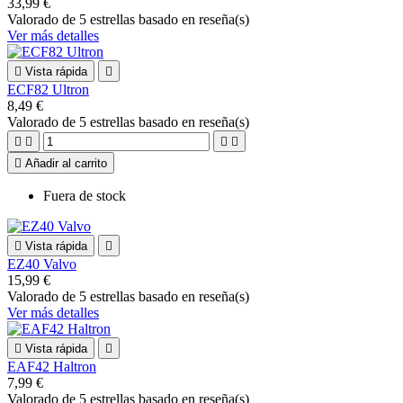
33,99 €
Valorado
de 5 estrellas basado en
reseña(s)
Ver más detalles

Vista rápida

ECF82 Ultron
8,49 €
Valorado
de 5 estrellas basado en
reseña(s)





Añadir al carrito
Fuera de stock

Vista rápida

EZ40 Valvo
15,99 €
Valorado
de 5 estrellas basado en
reseña(s)
Ver más detalles

Vista rápida

EAF42 Haltron
7,99 €
Valorado
de 5 estrellas basado en
reseña(s)