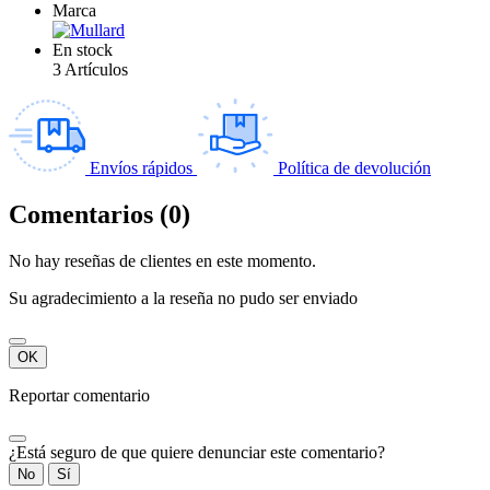
Marca
En stock
3 Artículos
Envíos rápidos
Política de devolución
Comentarios (0)
No hay reseñas de clientes en este momento.
Su agradecimiento a la reseña no pudo ser enviado
OK
Reportar comentario
¿Está seguro de que quiere denunciar este comentario?
No
Sí