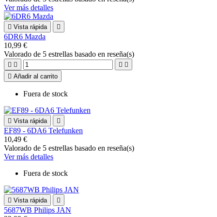
Ver más detalles

Vista rápida

6DR6 Mazda
10,99 €
Valorado
de 5 estrellas basado en
reseña(s)





Añadir al carrito
Fuera de stock

Vista rápida

EF89 - 6DA6 Telefunken
10,49 €
Valorado
de 5 estrellas basado en
reseña(s)
Ver más detalles
Fuera de stock

Vista rápida

5687WB Philips JAN