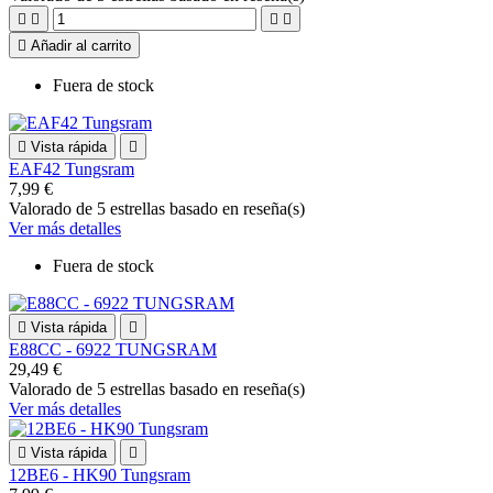





Añadir al carrito
Fuera de stock

Vista rápida

EAF42 Tungsram
7,99 €
Valorado
de 5 estrellas basado en
reseña(s)
Ver más detalles
Fuera de stock

Vista rápida

E88CC - 6922 TUNGSRAM
29,49 €
Valorado
de 5 estrellas basado en
reseña(s)
Ver más detalles

Vista rápida

12BE6 - HK90 Tungsram