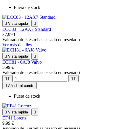
Fuera de stock

Vista rápida

ECC83 - 12AX7 Standard
37,99 €
Valorado
de 5 estrellas basado en
reseña(s)
Ver más detalles

Vista rápida

ECH81 - 6AJ8 Valvo
5,99 €
Valorado
de 5 estrellas basado en
reseña(s)





Añadir al carrito
Fuera de stock

Vista rápida

EF41 Lorenz
9,99 €
Valorado
de 5 estrellas basado en
reseña(s)