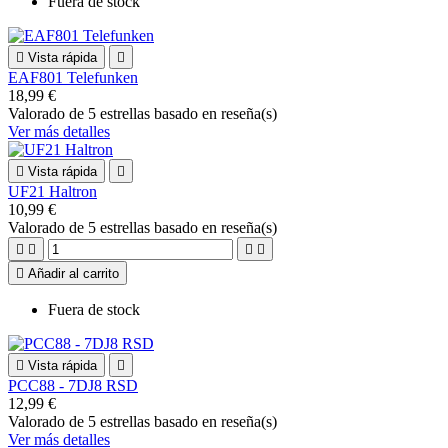
Fuera de stock

Vista rápida

EAF801 Telefunken
18,99 €
Valorado
de 5 estrellas basado en
reseña(s)
Ver más detalles

Vista rápida

UF21 Haltron
10,99 €
Valorado
de 5 estrellas basado en
reseña(s)





Añadir al carrito
Fuera de stock

Vista rápida

PCC88 - 7DJ8 RSD
12,99 €
Valorado
de 5 estrellas basado en
reseña(s)
Ver más detalles