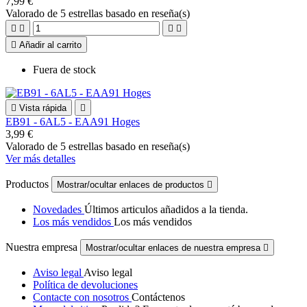
7,99 €
Valorado
de 5 estrellas basado en
reseña(s)





Añadir al carrito
Fuera de stock

Vista rápida

EB91 - 6AL5 - EAA91 Hoges
3,99 €
Valorado
de 5 estrellas basado en
reseña(s)
Ver más detalles
Productos
Mostrar/ocultar enlaces de productos

Novedades
Últimos articulos añadidos a la tienda.
Los más vendidos
Los más vendidos
Nuestra empresa
Mostrar/ocultar enlaces de nuestra empresa

Aviso legal
Aviso legal
Política de devoluciones
Contacte con nosotros
Contáctenos