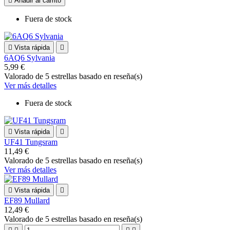

Añadir al carrito
Fuera de stock

Vista rápida

6AQ6 Sylvania
5,99 €
Valorado
de 5 estrellas basado en
reseña(s)
Ver más detalles
Fuera de stock

Vista rápida

UF41 Tungsram
11,49 €
Valorado
de 5 estrellas basado en
reseña(s)
Ver más detalles

Vista rápida

EF89 Mullard
12,49 €
Valorado
de 5 estrellas basado en
reseña(s)