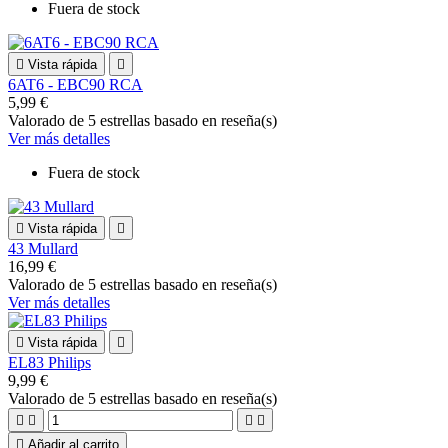
Fuera de stock

Vista rápida

6AT6 - EBC90 RCA
5,99 €
Valorado
de 5 estrellas basado en
reseña(s)
Ver más detalles
Fuera de stock

Vista rápida

43 Mullard
16,99 €
Valorado
de 5 estrellas basado en
reseña(s)
Ver más detalles

Vista rápida

EL83 Philips
9,99 €
Valorado
de 5 estrellas basado en
reseña(s)





Añadir al carrito