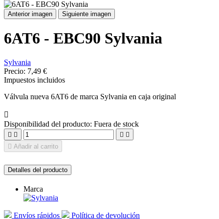
Anterior imagen
Siguiente imagen
6AT6 - EBC90 Sylvania
Sylvania
Precio:
7,49 €
Impuestos incluidos
Válvula nueva 6AT6 de marca Sylvania en caja original

Disponibilidad del producto:
Fuera de stock





Añadir al carrito
Detalles del producto
Marca
Envíos rápidos
Política de devolución