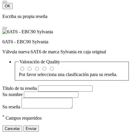
OK
Escriba su propia reseña
6AT6 - EBC90 Sylvania
Válvula nueva 6AT6 de marca Sylvania en caja original
Valoración de
Quality
Por favor selecciona una clasificación para su reseña.
Título de tu reseña
Su nombre
Su reseña
*
Campos requeridos
Cancelar
Enviar