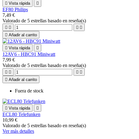

Vista rápida

EF80 Philips
7,49 €
Valorado
de 5 estrellas basado en
reseña(s)





Añadir al carrito

Vista rápida

12AV6 - HBC91 Miniwatt
7,99 €
Valorado
de 5 estrellas basado en
reseña(s)





Añadir al carrito
Fuera de stock

Vista rápida

ECL80 Telefunken
10,99 €
Valorado
de 5 estrellas basado en
reseña(s)
Ver más detalles