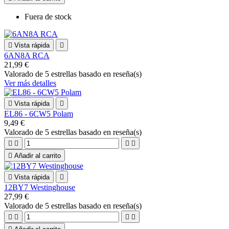
Fuera de stock

Vista rápida

6AN8A RCA
21,99 €
Valorado
de 5 estrellas basado en
reseña(s)
Ver más detalles

Vista rápida

EL86 - 6CW5 Polam
9,49 €
Valorado
de 5 estrellas basado en
reseña(s)





Añadir al carrito

Vista rápida

12BY7 Westinghouse
27,99 €
Valorado
de 5 estrellas basado en
reseña(s)



