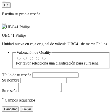
OK
Escriba su propia reseña
UBC41 Philips
Unidad nueva en caja original de válvula UBC41 de marca Philips
Valoración de
Quality
Por favor selecciona una clasificación para su reseña.
Título de tu reseña
Su nombre
Su reseña
*
Campos requeridos
Cancelar
Enviar