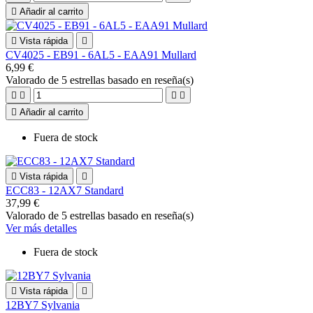

Añadir al carrito

Vista rápida

CV4025 - EB91 - 6AL5 - EAA91 Mullard
6,99 €
Valorado
de 5 estrellas basado en
reseña(s)





Añadir al carrito
Fuera de stock

Vista rápida

ECC83 - 12AX7 Standard
37,99 €
Valorado
de 5 estrellas basado en
reseña(s)
Ver más detalles
Fuera de stock

Vista rápida

12BY7 Sylvania