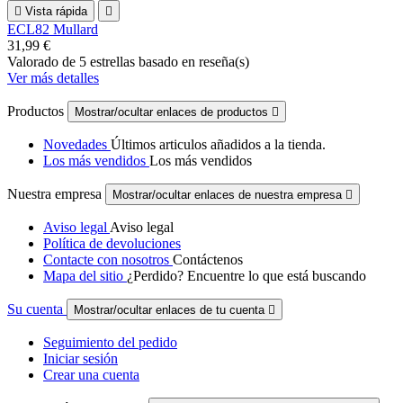

Vista rápida

ECL82 Mullard
31,99 €
Valorado
de 5 estrellas basado en
reseña(s)
Ver más detalles
Productos
Mostrar/ocultar enlaces de productos

Novedades
Últimos articulos añadidos a la tienda.
Los más vendidos
Los más vendidos
Nuestra empresa
Mostrar/ocultar enlaces de nuestra empresa

Aviso legal
Aviso legal
Política de devoluciones
Contacte con nosotros
Contáctenos
Mapa del sitio
¿Perdido? Encuentre lo que está buscando
Su cuenta
Mostrar/ocultar enlaces de tu cuenta

Seguimiento del pedido
Iniciar sesión
Crear una cuenta