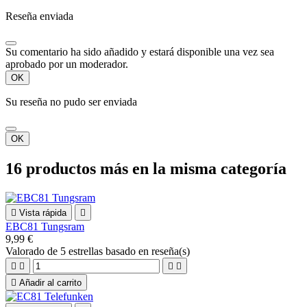
Reseña enviada
Su comentario ha sido añadido y estará disponible una vez sea
aprobado por un moderador.
OK
Su reseña no pudo ser enviada
OK
16 productos más en la misma categoría

Vista rápida

EBC81 Tungsram
9,99 €
Valorado
de 5 estrellas basado en
reseña(s)





Añadir al carrito