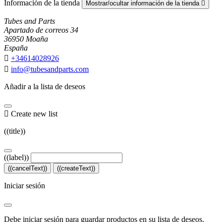
Información de la tienda
Mostrar/ocultar información de la tienda

Tubes and Parts
Apartado de correos 34
36950 Moaña
España

+34614028926

info@tubesandparts.com
Añadir a la lista de deseos

Create new list
((title))
((label))
((cancelText))
((createText))
Iniciar sesión
Debe iniciar sesión para guardar productos en su lista de deseos.