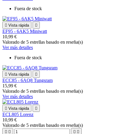
Fuera de stock

Vista rápida

EF95 - 6AK5 Miniwatt
10,99 €
Valorado
de 5 estrellas basado en
reseña(s)
Ver más detalles
Fuera de stock

Vista rápida

ECC85 - 6AQ8 Tungsram
15,99 €
Valorado
de 5 estrellas basado en
reseña(s)
Ver más detalles

Vista rápida

ECL805 Lorenz
10,99 €
Valorado
de 5 estrellas basado en
reseña(s)



