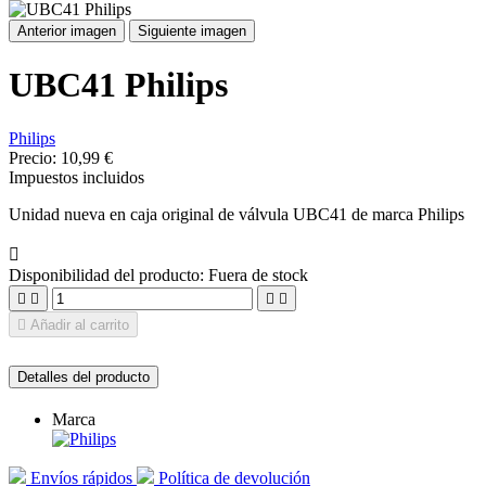
Anterior imagen
Siguiente imagen
UBC41 Philips
Philips
Precio:
10,99 €
Impuestos incluidos
Unidad nueva en caja original de válvula UBC41 de marca Philips

Disponibilidad del producto:
Fuera de stock





Añadir al carrito
Detalles del producto
Marca
Envíos rápidos
Política de devolución