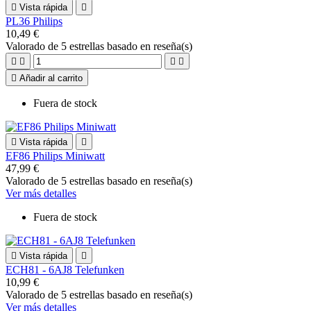

Vista rápida

PL36 Philips
10,49 €
Valorado
de 5 estrellas basado en
reseña(s)





Añadir al carrito
Fuera de stock

Vista rápida

EF86 Philips Miniwatt
47,99 €
Valorado
de 5 estrellas basado en
reseña(s)
Ver más detalles
Fuera de stock

Vista rápida

ECH81 - 6AJ8 Telefunken
10,99 €
Valorado
de 5 estrellas basado en
reseña(s)
Ver más detalles