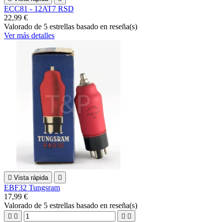
ECC81 - 12AT7 RSD
22,99 €
Valorado
de 5 estrellas basado en
reseña(s)
Ver más detalles

Vista rápida

EBF32 Tungsram
17,99 €
Valorado
de 5 estrellas basado en
reseña(s)



