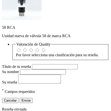
58 RCA
Unidad nueva de válvula 58 de marca RCA
Valoración de
Quality
Por favor selecciona una clasificación para su reseña.
Título de tu reseña
Su nombre
Su reseña
*
Campos requeridos
Cancelar
Enviar
Reseña enviada