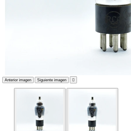
Anterior imagen
Siguiente imagen
