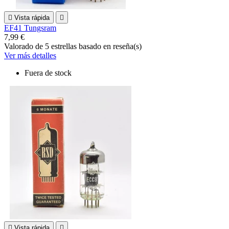

Vista rápida

EF41 Tungsram
7,99 €
Valorado
de 5 estrellas basado en
reseña(s)
Ver más detalles
Fuera de stock

Vista rápida
