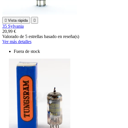

Vista rápida

35 Sylvania
20,99 €
Valorado
de 5 estrellas basado en
reseña(s)
Ver más detalles
Fuera de stock