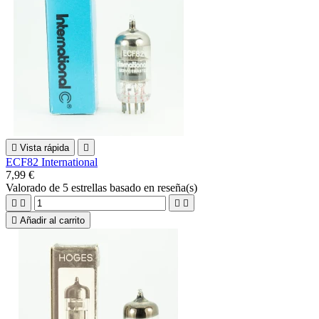

Vista rápida

ECF82 International
7,99 €
Valorado
de 5 estrellas basado en
reseña(s)





Añadir al carrito