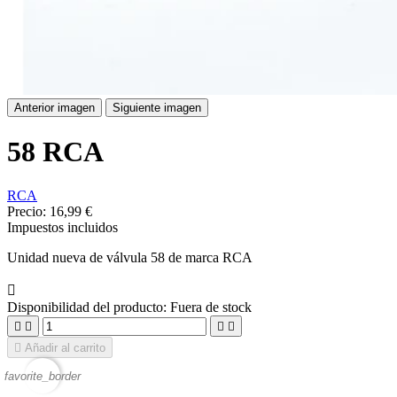
Anterior imagen
Siguiente imagen
58 RCA
RCA
Precio:
16,99 €
Impuestos incluidos
Unidad nueva de válvula 58 de marca RCA

Disponibilidad del producto:
Fuera de stock





Añadir al carrito
favorite_border