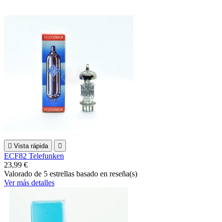

Vista rápida

ECF82 Telefunken
23,99 €
Valorado
de 5 estrellas basado en
reseña(s)
Ver más detalles