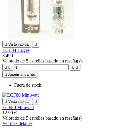

Vista rápida

ECL84 Hoges
8,49 €
Valorado
de 5 estrellas basado en
reseña(s)





Añadir al carrito
Fuera de stock

Vista rápida

ECF80 Miniwatt
12,99 €
Valorado
de 5 estrellas basado en
reseña(s)
Ver más detalles