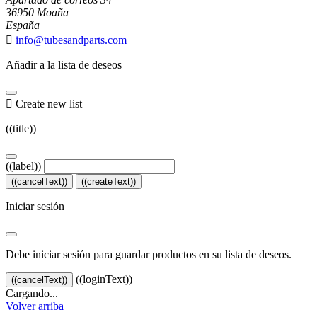
36950 Moaña
España

info@tubesandparts.com
Añadir a la lista de deseos

Create new list
((title))
((label))
((cancelText))
((createText))
Iniciar sesión
Debe iniciar sesión para guardar productos en su lista de deseos.
((loginText))
((cancelText))
Cargando...
Volver arriba