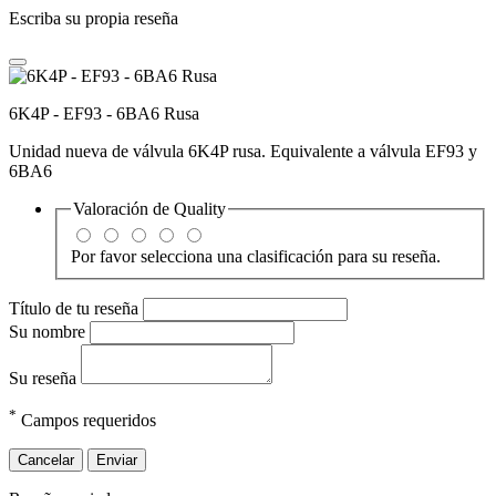
Escriba su propia reseña
6K4P - EF93 - 6BA6 Rusa
Unidad nueva de válvula 6K4P rusa. Equivalente a válvula EF93 y
6BA6
Valoración de
Quality
Por favor selecciona una clasificación para su reseña.
Título de tu reseña
Su nombre
Su reseña
*
Campos requeridos
Cancelar
Enviar