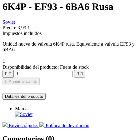
6K4P - EF93 - 6BA6 Rusa
Soviet
Precio:
3,99 €
Impuestos incluidos
Unidad nueva de válvula 6K4P rusa. Equivalente a válvula EF93 y
6BA6

Disponibilidad del producto:
Fuera de stock





Añadir al carrito
Detalles del producto
Marca
Envíos rápidos
Política de devolución
Comentarios (0)