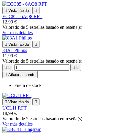

Vista rápida

ECC85 - 6AQ8 RFT
12,99 €
Valorado
de 5 estrellas basado en
reseña(s)
Ver más detalles

Vista rápida

83A1 Philips
11,99 €
Valorado
de 5 estrellas basado en
reseña(s)





Añadir al carrito
Fuera de stock

Vista rápida

UCL11 RFT
18,99 €
Valorado
de 5 estrellas basado en
reseña(s)
Ver más detalles