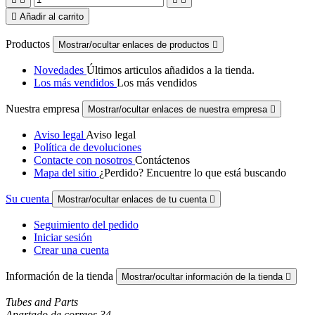

Añadir al carrito
Productos
Mostrar/ocultar enlaces de productos

Novedades
Últimos articulos añadidos a la tienda.
Los más vendidos
Los más vendidos
Nuestra empresa
Mostrar/ocultar enlaces de nuestra empresa

Aviso legal
Aviso legal
Política de devoluciones
Contacte con nosotros
Contáctenos
Mapa del sitio
¿Perdido? Encuentre lo que está buscando
Su cuenta
Mostrar/ocultar enlaces de tu cuenta

Seguimiento del pedido
Iniciar sesión
Crear una cuenta
Información de la tienda
Mostrar/ocultar información de la tienda

Tubes and Parts
Apartado de correos 34