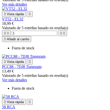
Ver más detalles

Vista rápida

VT52 - EL32
18,99 €
Valorado
de 5 estrellas basado en
reseña(s)





Añadir al carrito
Fuera de stock

Vista rápida

PCC88 - 7DJ8 Tungsram
13,49 €
Valorado
de 5 estrellas basado en
reseña(s)
Ver más detalles
Fuera de stock

Vista rápida

58 RCA