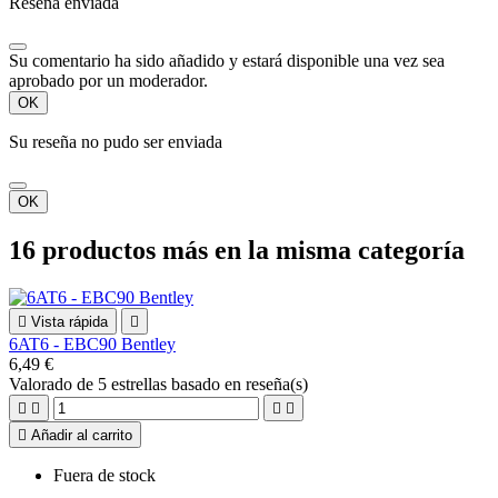
Reseña enviada
Su comentario ha sido añadido y estará disponible una vez sea
aprobado por un moderador.
OK
Su reseña no pudo ser enviada
OK
16 productos más en la misma categoría

Vista rápida

6AT6 - EBC90 Bentley
6,49 €
Valorado
de 5 estrellas basado en
reseña(s)





Añadir al carrito
Fuera de stock