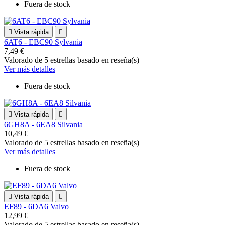
Fuera de stock

Vista rápida

6AT6 - EBC90 Sylvania
7,49 €
Valorado
de 5 estrellas basado en
reseña(s)
Ver más detalles
Fuera de stock

Vista rápida

6GH8A - 6EA8 Silvania
10,49 €
Valorado
de 5 estrellas basado en
reseña(s)
Ver más detalles
Fuera de stock

Vista rápida

EF89 - 6DA6 Valvo
12,99 €
Valorado
de 5 estrellas basado en
reseña(s)