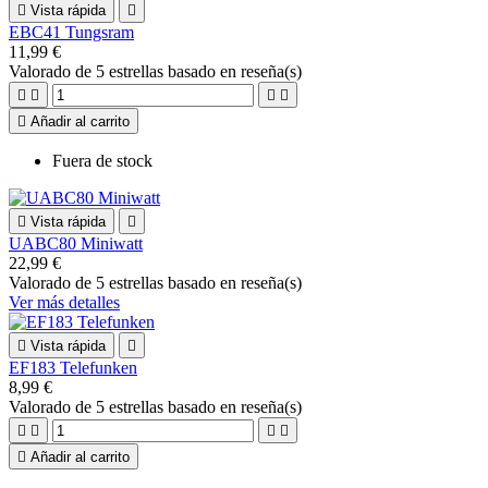

Vista rápida

EBC41 Tungsram
11,99 €
Valorado
de 5 estrellas basado en
reseña(s)





Añadir al carrito
Fuera de stock

Vista rápida

UABC80 Miniwatt
22,99 €
Valorado
de 5 estrellas basado en
reseña(s)
Ver más detalles

Vista rápida

EF183 Telefunken
8,99 €
Valorado
de 5 estrellas basado en
reseña(s)





Añadir al carrito