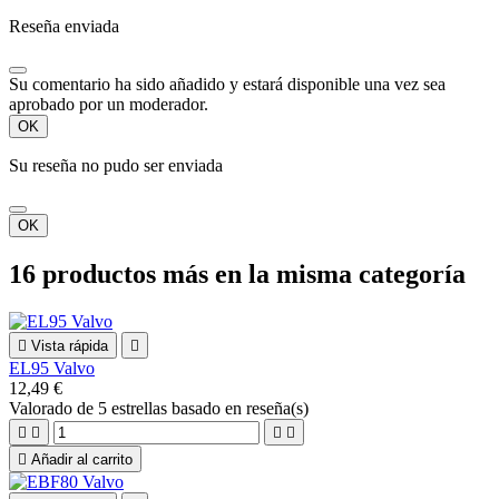
Reseña enviada
Su comentario ha sido añadido y estará disponible una vez sea
aprobado por un moderador.
OK
Su reseña no pudo ser enviada
OK
16 productos más en la misma categoría

Vista rápida

EL95 Valvo
12,49 €
Valorado
de 5 estrellas basado en
reseña(s)





Añadir al carrito