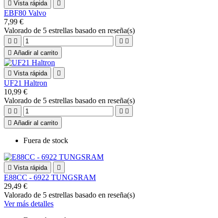

Vista rápida

EBF80 Valvo
7,99 €
Valorado
de 5 estrellas basado en
reseña(s)





Añadir al carrito

Vista rápida

UF21 Haltron
10,99 €
Valorado
de 5 estrellas basado en
reseña(s)





Añadir al carrito
Fuera de stock

Vista rápida

E88CC - 6922 TUNGSRAM
29,49 €
Valorado
de 5 estrellas basado en
reseña(s)
Ver más detalles