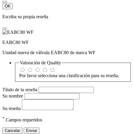
OK
Escriba su propia reseña
EABC80 WF
Unidad nueva de válvula EABC80 de marca WF
Valoración de
Quality
Por favor selecciona una clasificación para su reseña.
Título de tu reseña
Su nombre
Su reseña
*
Campos requeridos
Cancelar
Enviar