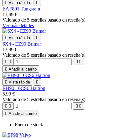

Vista rápida

EAF801 Tungsram
11,49 €
Valorado
de 5 estrellas basado en
reseña(s)
Ver más detalles

Vista rápida

6X4 - EZ90 Brimar
13,99 €
Valorado
de 5 estrellas basado en
reseña(s)





Añadir al carrito

Vista rápida

EH90 - 6CS6 Haltron
5,99 €
Valorado
de 5 estrellas basado en
reseña(s)





Añadir al carrito
Fuera de stock