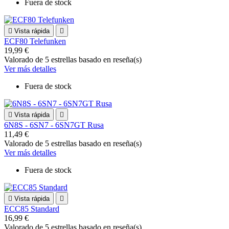
Fuera de stock

Vista rápida

ECF80 Telefunken
19,99 €
Valorado
de 5 estrellas basado en
reseña(s)
Ver más detalles
Fuera de stock

Vista rápida

6N8S - 6SN7 - 6SN7GT Rusa
11,49 €
Valorado
de 5 estrellas basado en
reseña(s)
Ver más detalles
Fuera de stock

Vista rápida

ECC85 Standard
16,99 €
Valorado
de 5 estrellas basado en
reseña(s)