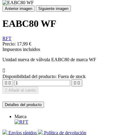
Anterior imagen
Siguiente imagen
EABC80 WF
RFT
Precio:
17,99 €
Impuestos incluidos
Unidad nueva de válvula EABC80 de marca WF

Disponibilidad del producto:
Fuera de stock





Añadir al carrito
Detalles del producto
Marca
Envíos rápidos
Política de devolución