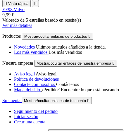

Vista rápida

EF98 Valvo
9,99 €
Valorado
de 5 estrellas basado en
reseña(s)
Ver más detalles
Productos
Mostrar/ocultar enlaces de productos

Novedades
Últimos articulos añadidos a la tienda.
Los más vendidos
Los más vendidos
Nuestra empresa
Mostrar/ocultar enlaces de nuestra empresa

Aviso legal
Aviso legal
Política de devoluciones
Contacte con nosotros
Contáctenos
Mapa del sitio
¿Perdido? Encuentre lo que está buscando
Su cuenta
Mostrar/ocultar enlaces de tu cuenta

Seguimiento del pedido
Iniciar sesión
Crear una cuenta