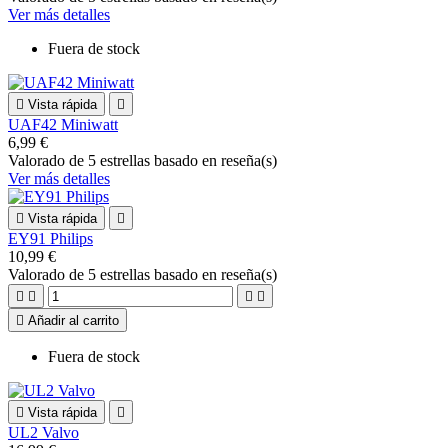
Ver más detalles
Fuera de stock

Vista rápida

UAF42 Miniwatt
6,99 €
Valorado
de 5 estrellas basado en
reseña(s)
Ver más detalles

Vista rápida

EY91 Philips
10,99 €
Valorado
de 5 estrellas basado en
reseña(s)





Añadir al carrito
Fuera de stock

Vista rápida

UL2 Valvo