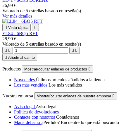
EL41 - 6CK5 LORENZ
26,99 €
Valorado
de 5 estrellas basado en
reseña(s)
Ver más detalles

Vista rápida

EL84 - 6BQ5 RFT
28,99 €
Valorado
de 5 estrellas basado en
reseña(s)





Añadir al carrito
Productos
Mostrar/ocultar enlaces de productos

Novedades
Últimos articulos añadidos a la tienda.
Los más vendidos
Los más vendidos
Nuestra empresa
Mostrar/ocultar enlaces de nuestra empresa

Aviso legal
Aviso legal
Política de devoluciones
Contacte con nosotros
Contáctenos
Mapa del sitio
¿Perdido? Encuentre lo que está buscando