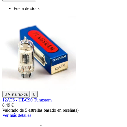
Fuera de stock

Vista rápida

12AT6 - HBC90 Tungsram
8,49 €
Valorado
de 5 estrellas basado en
reseña(s)
Ver más detalles