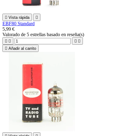

Vista rápida

EBF80 Standard
5,99 €
Valorado
de 5 estrellas basado en
reseña(s)





Añadir al carrito