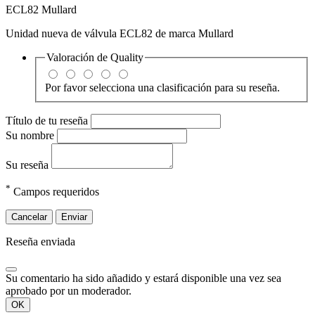
ECL82 Mullard
Unidad nueva de válvula ECL82 de marca Mullard
Valoración de
Quality
Por favor selecciona una clasificación para su reseña.
Título de tu reseña
Su nombre
Su reseña
*
Campos requeridos
Cancelar
Enviar
Reseña enviada
Su comentario ha sido añadido y estará disponible una vez sea
aprobado por un moderador.
OK