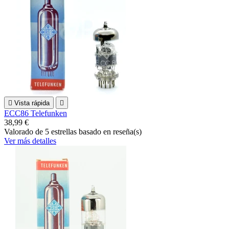

Vista rápida

ECC86 Telefunken
38,99 €
Valorado
de 5 estrellas basado en
reseña(s)
Ver más detalles