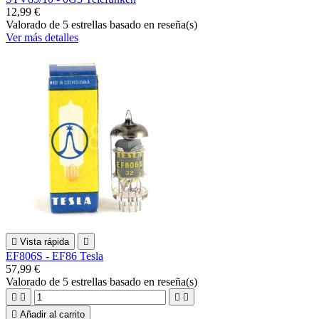
12,99 €
Valorado
de 5 estrellas basado en
reseña(s)
Ver más detalles

Vista rápida

EF806S - EF86 Tesla
57,99 €
Valorado
de 5 estrellas basado en
reseña(s)





Añadir al carrito