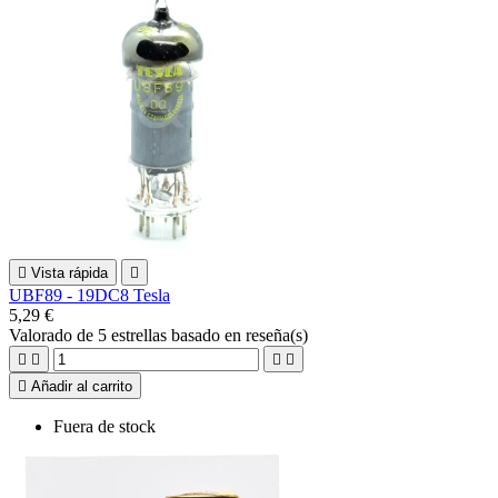

Vista rápida

UBF89 - 19DC8 Tesla
5,29 €
Valorado
de 5 estrellas basado en
reseña(s)





Añadir al carrito
Fuera de stock