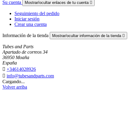
Su cuenta
Mostrar/ocultar enlaces de tu cuenta

Seguimiento del pedido
Iniciar sesión
Crear una cuenta
Información de la tienda
Mostrar/ocultar información de la tienda

Tubes and Parts
Apartado de correos 34
36950 Moaña
España

+34614028926

info@tubesandparts.com
Cargando...
Volver arriba