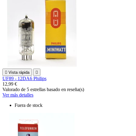

Vista rápida

UF89 - 12DA6 Philips
12,99 €
Valorado
de 5 estrellas basado en
reseña(s)
Ver más detalles
Fuera de stock