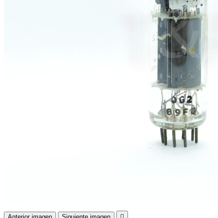
Anterior imagen
Siguiente imagen
